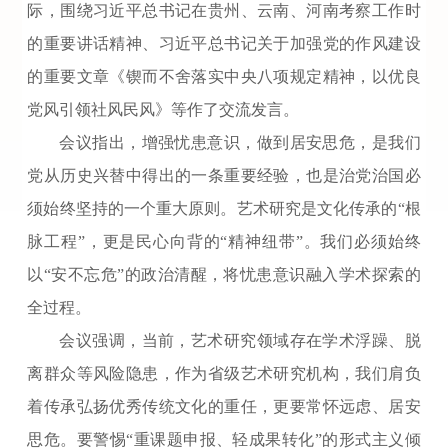
际，围绕习近平总书记在贵州、云南、河南考察工作时
的重要讲话精神、习近平总书记关于加强党的作风建设
的重要文章《锲而不舍落实中央八项规定精神，以优良
党风引领社风民风》等作了交流发言。
会议指出，增强忧患意识，做到居安思危，是我们
党从历史兴替中得出的一条重要经验，也是治党治国必
须始终坚持的一个重大原则。艺术研究是文化传承的“根
脉工程”，更是民心向背的“精神纽带”。我们必须始终
以“安不忘危”的政治清醒，将忧患意识融入学术探索的
全过程。
会议强调，当前，艺术研究领域存在学术浮躁、脱
离群众等风险隐患，作为省级艺术研究机构，我们肩负
着传承弘扬优秀传统文化的重任，更要常怀远虑、居安
思危。要警惕“重课题申报、轻成果转化”的形式主义倾